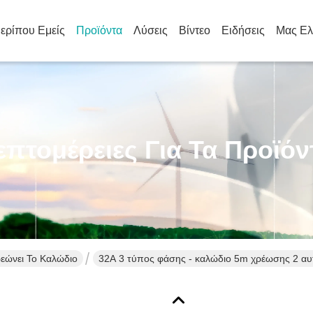
ερίπου Εμείς
Προϊόντα
Λύσεις
Βίντεο
Ειδήσεις
Μας Ελ
επτομέρειες Για Τα Προϊόν
ρεώνει Το Καλώδιο
32A 3 τύπος φάσης - καλώδιο 5m χρέωσης 2 αυ