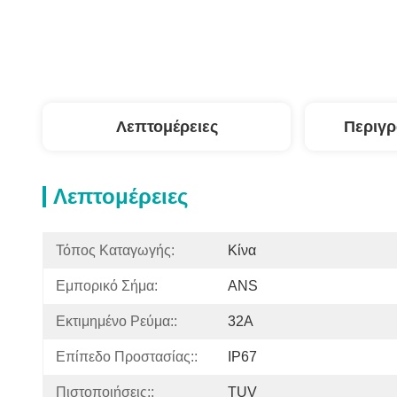
Λεπτομέρειες
Περιγ
Λεπτομέρειες
Τόπος Καταγωγής:
Κίνα
Εμπορικό Σήμα:
ANS
Εκτιμημένο Ρεύμα::
32A
Επίπεδο Προστασίας::
IP67
Πιστοποιήσεις::
TUV