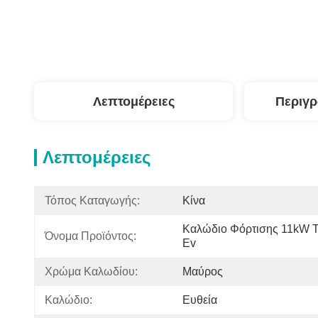
Λεπτομέρειες
Περιγ
Λεπτομέρειες
Τόπος Καταγωγής:
Κίνα
Καλώδιο Φόρτισης 11kW Τ
Όνομα Προϊόντος:
Ev
Χρώμα Καλωδίου:
Μαύρος
Καλώδιο:
Ευθεία