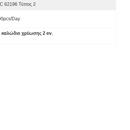
EC 62196 Τύπος 2
00pcs/day
- καλώδιο χρέωσης 2 ev
, 