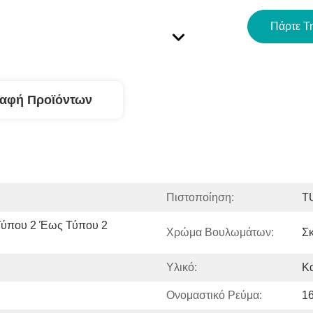
Πάρτε Τ
ραφή Προϊόντων
Πιστοποίηση:
T
ύπου 2 Έως Τύπου 2 
Χρώμα Βουλωμάτων:
Σ
Υλικό:
Κ
Ονομαστικό Ρεύμα:
1