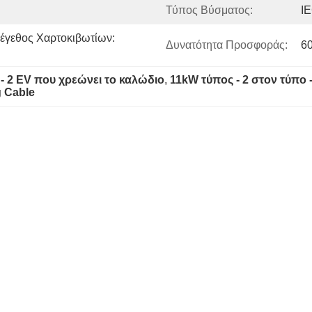
Τύπος Βύσματος:
I
έγεθος Χαρτοκιβωτίων: 
Δυνατότητα Προσφοράς:
6
 - 2 EV που χρεώνει το καλώδιο
, 
11kW τύπος - 2 στον τύπο 
g Cable