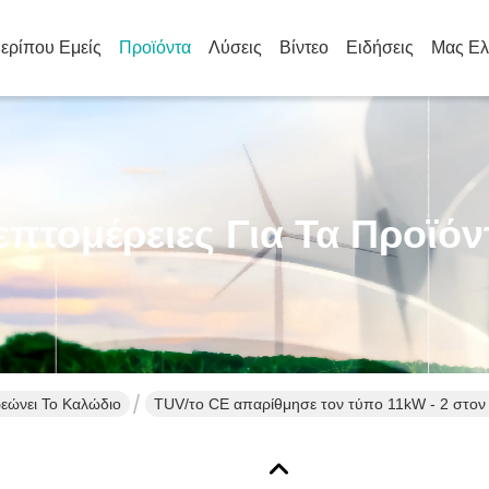
ερίπου Εμείς
Προϊόντα
Λύσεις
Βίντεο
Ειδήσεις
Μας Ελ
επτομέρειες Για Τα Προϊόν
ρεώνει Το Καλώδιο