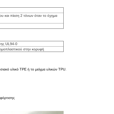
ου και πίεση 2 τόνων όταν το όχημα
σης UL94-0
ερμοπλαστικού στην κορυφή
δοσιακό υλικό TPE ή το μείγμα υλικών TPU.
 φόρτισης