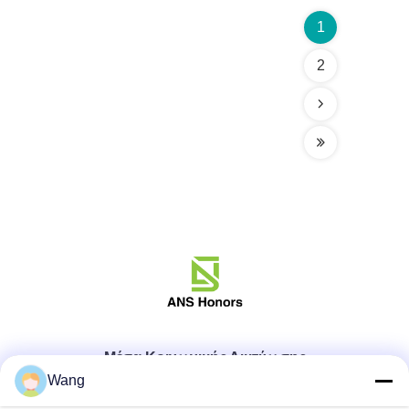
1
2
Μέσα Κοινωνικής Δικτύωσης
Wang