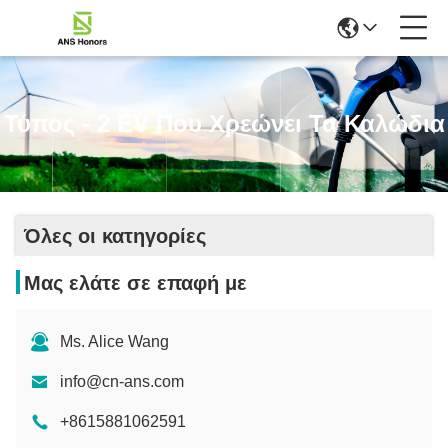
Τύπος - 2 EV Που Χρεώνει Τα Καλώδια
Όλες οι κατηγορίες
Μας ελάτε σε επαφή με
Ms. Alice Wang
info@cn-ans.com
+8615881062591