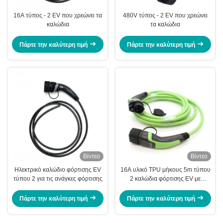
16A τύπος - 2 EV που χρεώνει τα
480V τύπος - 2 EV που χρεώνει
καλώδια
τα καλώδια
Πάρτε την καλύτερη τιμή
Πάρτε την καλύτερη τιμή
Βίντεο
Βίντεο
Ηλεκτρικό καλώδιο φόρτισης EV
16A υλικό TPU μήκους 5m τύπου
τύπου 2 για τις ανάγκες φόρτισης
2 καλώδια φόρτισης EV με
εξαιρετική εμφάνιση και
προσαρμόσιμο χρώμα
Πάρτε την καλύτερη τιμή
Πάρτε την καλύτερη τιμή