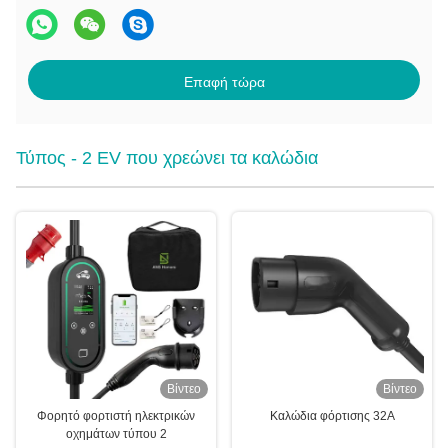
Επαφή τώρα
Τύπος - 2 EV που χρεώνει τα καλώδια
Βίντεο
Βίντεο
Φορητό φορτιστή ηλεκτρικών
Καλώδια φόρτισης 32A
οχημάτων τύπου 2