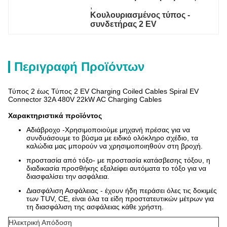
, 
Κουλουριασμένος τύπος - 
συνδετήρας 2 EV
Περιγραφή Προϊόντων
Τύπος 2 έως Τύπος 2 EV Charging Coiled Cables Spiral EV
Connector 32A 480V 22kW AC Charging Cables
Χαρακτηριστικά προϊόντος
Αδιάβροχο -Χρησιμοποιούμε μηχανή πρέσας για να
συνδυάσουμε το βύσμα με ειδικό ολόκληρο σχέδιο, τα
καλώδια μας μπορούν να χρησιμοποιηθούν στη βροχή.
προστασία από τόξο- με προστασία κατάσβεσης τόξου, η
διαδικασία προσθήκης εξαλείφει αυτόματα το τόξο για να
διασφαλίσει την ασφάλεια.
Διασφάλιση Ασφάλειας - έχουν ήδη περάσει όλες τις δοκιμές
των TUV, CE, είναι όλα τα είδη προστατευτικών μέτρων για
τη διασφάλιση της ασφάλειας κάθε χρήστη.
Ηλεκτρική Απόδοση