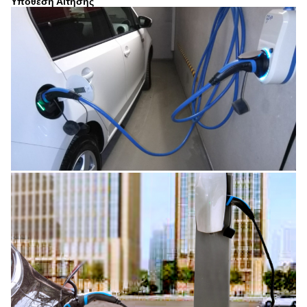
Υπόθεση Αίτησης