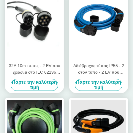
32A 10m τύπος - 2 EV που
Αδιάβροχος τύπος IP55 - 2
χρεώνει στο IEC 62196
στον τύπο - 2 EV που
καλωδίων τους ηλεκτρικούς
χρεώνει το καλώδιο για το
Πάρτε την καλύτερη
Πάρτε την καλύτερη
συνδετήρες οχημάτων
ηλεκτρικό όχημα
τιμή
τιμή