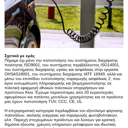
Σχετικά με εμάς
Πήραμε όχι μόνο την πιστοποίηση του συστήματος διαχείρισης
ποιότητας ISO9001, του συστήματος περιβάλλοντος ISO14001,
του συστήματος διαχείρισης υγείας και ασφάλειας στην εργασία
OHSAS18001, του συστήματος διαχείρισης IATF 16949, αλλά και
μέσω του επιπέδου τυποποίησης παραγωγής ασφάλειας 2, που
έγινε ενσωμάτωση πληροφορικής και βιομηχανοποίησης σε
πιλοτική εφαρμογή εθνικών πιλοτικών επιχειρήσεων και
προτύπων Κίνα. Έχουμε περισσότερες από 20 ευρεσιτεχνίες
εφευρέσεων και πατέντες μοντέλων χρησιμότητας και τα προϊόντα
μας έχουν πιστοποίηση TUV, CCC, CE, UL.
Η επιχειρηματική κατηγορία περιλαμβάνει τον εξοπλισμό φόρτισης
πασσάλων, αιολικής ενέργειας και παραγωγής φωτοβολταϊκών,
κλπ. Παροχή στοχευμένων προϊόντων και λύσεων για κρατική
δημόσια εξουσία, χρέωση υπηρεσιών μεταφορών και ιδιωτικές