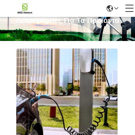
Λεπτομέρειες Για Τα Προϊόντα