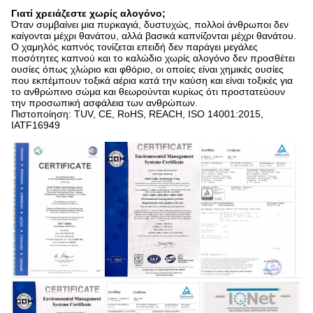
Γιατί χρειάζεστε χωρίς αλογόνο;
Όταν συμβαίνει μια πυρκαγιά, δυστυχώς, πολλοί άνθρωποι δεν
καίγονται μέχρι θανάτου, αλλά βασικά καπνίζονται μέχρι θανάτου.
Ο χαμηλός καπνός τονίζεται επειδή δεν παράγει μεγάλες
ποσότητες καπνού και το καλώδιο χωρίς αλογόνο δεν προσθέτει
ουσίες όπως χλώριο και φθόριο, οι οποίες είναι χημικές ουσίες
που εκπέμπουν τοξικά αέρια κατά την καύση και είναι τοξικές για
το ανθρώπινο σώμα και θεωρούνται κυρίως ότι προστατεύουν
την προσωπική ασφάλεια των ανθρώπων.
Πιστοποίηση: TUV, CE, RoHS, REACH, ISO 14001:2015,
IATF16949