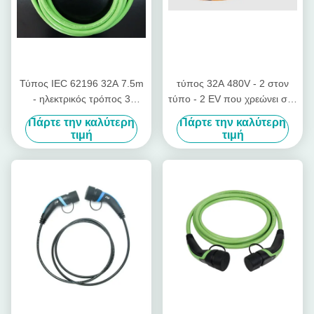
Τύπος IEC 62196 32A 7.5m
τύπος 32A 480V - 2 στον
- ηλεκτρικός τρόπος 3
τύπο - 2 EV που χρεώνει στο
φορτιστών TPU αυτοκινήτων
IEC 62196 καλωδίων το
Πάρτε την καλύτερη
Πάρτε την καλύτερη
2 τύπος - καλώδιο 2
καλώδιο χρέωσης 3 φάσης
τιμή
τιμή