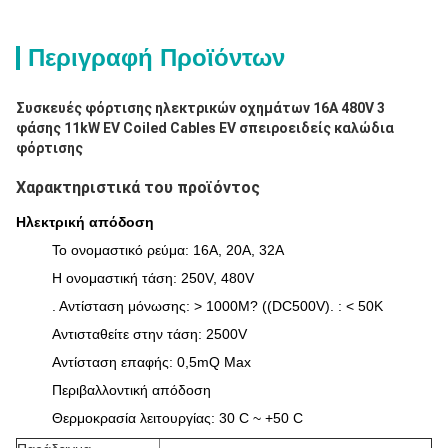
Περιγραφή Προϊόντων
Συσκευές φόρτισης ηλεκτρικών οχημάτων 16A 480V 3
φάσης 11kW EV Coiled Cables EV σπειροειδείς καλώδια
φόρτισης
Χαρακτηριστικά του προϊόντος
Ηλεκτρική απόδοση
Το ονομαστικό ρεύμα: 16A, 20A, 32A
Η ονομαστική τάση: 250V, 480V
. Αντίσταση μόνωσης: > 1000M? ((DC500V). : < 50K
Αντισταθείτε στην τάση: 2500V
Αντίσταση επαφής: 0,5mQ Max
Περιβαλλοντική απόδοση
Θερμοκρασία λειτουργίας: 30 C ~ +50 C