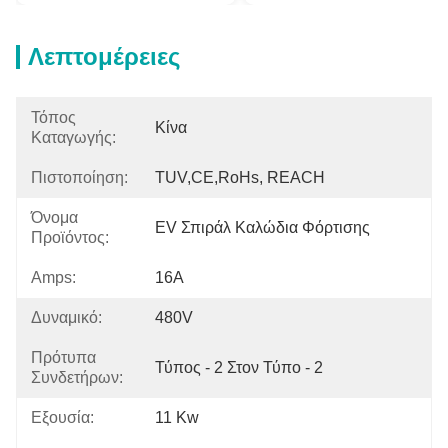
Λεπτομέρειες
Τόπος
Κίνα
Καταγωγής:
Πιστοποίηση:
TUV,CE,RoHs, REACH
Όνομα
EV Σπιράλ Καλώδια Φόρτισης
Προϊόντος:
Amps:
16Α
Δυναμικό:
480V
Πρότυπα
Τύπος - 2 Στον Τύπο - 2
Συνδετήρων:
Εξουσία:
11 Kw