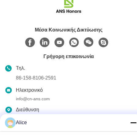
Μέσα Κοινωνικής Δικτύωσης
Γρήγορη επικοινωνία
Τηλ.
86-158-8106-2591
Ηλεκτρονικό
info@cn-ans.com
Διεύθυνση
No.1, πάτωμα 3, Νο 366, βόρειο τμήμα του δρόμου Hupan,
Alice
Chengdu