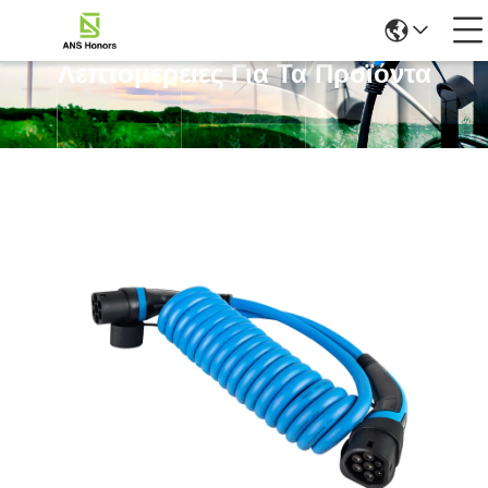
Λεπτομέρειες Για Τα Προϊόντα