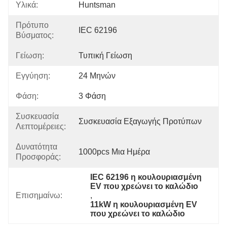
Υλικά:
Huntsman
Πρότυπο
IEC 62196
Βύσματος:
Γείωση:
Τυπική Γείωση
Εγγύηση:
24 Μηνών
Φάση:
3 Φάση
Συσκευασία
Συσκευασία Εξαγωγής Προτύπων
Λεπτομέρειες:
Δυνατότητα
1000pcs Μια Ημέρα
Προσφοράς:
IEC 62196 η κουλουριασμένη 
EV που χρεώνει το καλώδιο
Επισημαίνω:
, 
11kW η κουλουριασμένη EV 
που χρεώνει το καλώδιο