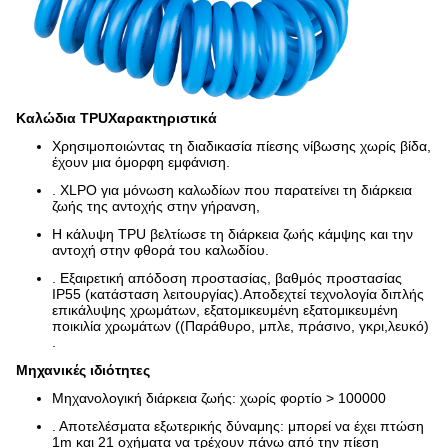
Καλώδια TPU
Χαρακτηριστικά
Χρησιμοποιώντας τη διαδικασία πίεσης νίβωσης χωρίς βίδα,
έχουν μια όμορφη εμφάνιση.
. XLPO για μόνωση καλωδίων που παρατείνει τη διάρκεια
ζωής της αντοχής στην γήρανση,
Η κάλυψη TPU βελτίωσε τη διάρκεια ζωής κάμψης και την
αντοχή στην φθορά του καλωδίου.
. Εξαιρετική απόδοση προστασίας, βαθμός προστασίας
IP55 (κατάσταση λειτουργίας).Αποδεχτεί τεχνολογία διπλής
επικάλυψης χρωμάτων, εξατομικευμένη εξατομικευμένη
ποικιλία χρωμάτων ((Παράθυρο, μπλε, πράσινο, γκρι,λευκό)
.
Μηχανικές ιδιότητες
Μηχανολογική διάρκεια ζωής: χωρίς φορτίο > 100000
. Αποτελέσματα εξωτερικής δύναμης: μπορεί να έχει πτώση
1m και 21 οχήματα να τρέχουν πάνω από την πίεση