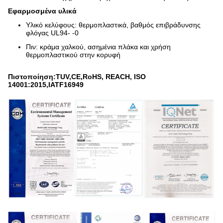
Εφαρμοσμένα υλικά
Υλικό κελύφους: θερμοπλαστικά, βαθμός επιβράδυνσης
φλόγας UL94- -0
Πιν: κράμα χαλκού, ασημένια πλάκα και χρήση
θερμοπλαστικού στην κορυφή
Πιστοποίηση:TUV,CE,RoHS, REACH, ISO
14001:2015,IATF16949