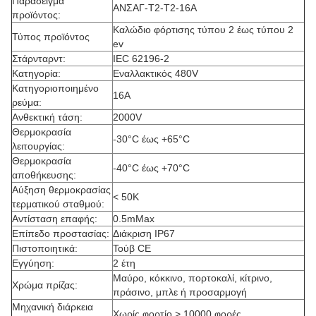
Παράδειγμα
ΑΝΣΑΓ-Τ2-Τ2-16Α
προϊόντος:
Καλώδιο φόρτισης τύπου 2 έως τύπου 2
Τύπος προϊόντος
ev
Στάρνταρντ:
IEC 62196-2
Κατηγορία:
Εναλλακτικός 480V
Κατηγοριοποιημένο
16Α
ρεύμα:
Ανθεκτική τάση:
2000V
Θερμοκρασία
-30°C έως +65°C
λειτουργίας:
Θερμοκρασία
-40°C έως +70°C
αποθήκευσης:
Αύξηση θερμοκρασίας
< 50K
τερματικού σταθμού:
Αντίσταση επαφής:
0.5mMax
Επίπεδο προστασίας:
Διάκριση IP67
Πιστοποιητικά:
Τούβ CE
Εγγύηση:
2 έτη
Μαύρο, κόκκινο, πορτοκαλί, κίτρινο,
Χρώμα πρίζας:
πράσινο, μπλε ή προσαρμογή
Μηχανική διάρκεια
Χωρίς φορτίο > 10000 φορές