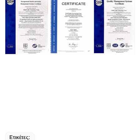
Ετικέτες: