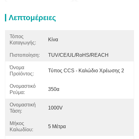
Λεπτομέρειες
Τόπος
Κίνα
Καταγωγής:
Πιστοποίηση:
TUV/CE/UL/RoHS/REACH
Όνομα
Τύπος CCS - Καλώδιο Χρέωσης 2
Προϊόντος:
Ονομαστικό
350α
Ρεύμα:
Ονομαστική
1000V
Τάση:
Μήκος
5 Μέτρα
Καλωδίου: