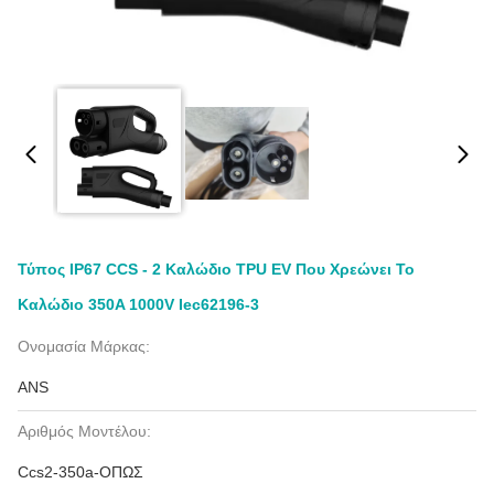
Τύπος IP67 CCS - 2 Καλώδιο TPU EV Που Χρεώνει Το
Καλώδιο 350A 1000V Iec62196-3
Ονομασία Μάρκας:
ANS
Αριθμός Μοντέλου:
Ccs2-350a-ΟΠΩΣ