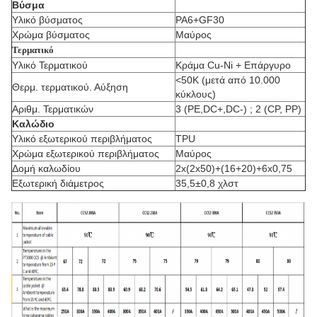
Βύσμα
Υλικό βύσματος
PA6+GF30
Χρώμα βύσματος
Μαύρος
Τερματικό
Υλικό Τερματικού
Κράμα Cu-Ni + Επάργυρο
<50K (μετά από 10.000
Θερμ. τερματικού. Αύξηση
κύκλους)
Αριθμ. Τερματικών
3 (PE,DC+,DC-) ; 2 (CP, PP)
Καλώδιο
Υλικό εξωτερικού περιβλήματος
TPU
Χρώμα εξωτερικού περιβλήματος
Μαύρος
Δομή καλωδίου
2x(2x50)+(16+20)+6x0,75
Εξωτερική διάμετρος
35,5±0,8 χλστ