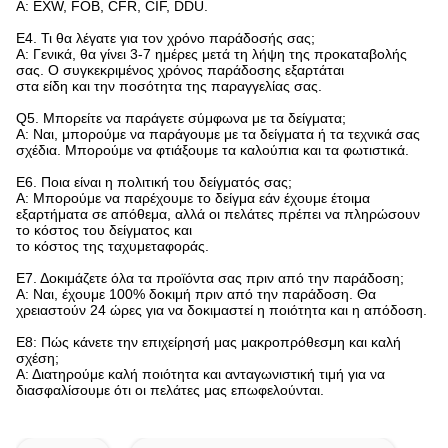
A: EXW, FOB, CFR, CIF, DDU.
Ε4. Τι θα λέγατε για τον χρόνο παράδοσής σας;
Α: Γενικά, θα γίνει 3-7 ημέρες μετά τη λήψη της προκαταβολής
σας. Ο συγκεκριμένος χρόνος παράδοσης εξαρτάται
στα είδη και την ποσότητα της παραγγελίας σας.
Q5. Μπορείτε να παράγετε σύμφωνα με τα δείγματα;
Α: Ναι, μπορούμε να παράγουμε με τα δείγματα ή τα τεχνικά σας
σχέδια. Μπορούμε να φτιάξουμε τα καλούπια και τα φωτιστικά.
Ε6. Ποια είναι η πολιτική του δείγματός σας;
Α: Μπορούμε να παρέχουμε το δείγμα εάν έχουμε έτοιμα
εξαρτήματα σε απόθεμα, αλλά οι πελάτες πρέπει να πληρώσουν
το κόστος του δείγματος και
το κόστος της ταχυμεταφοράς.
Ε7. Δοκιμάζετε όλα τα προϊόντα σας πριν από την παράδοση;
Α: Ναι, έχουμε 100% δοκιμή πριν από την παράδοση. Θα
χρειαστούν 24 ώρες για να δοκιμαστεί η ποιότητα και η απόδοση.
Ε8: Πώς κάνετε την επιχείρησή μας μακροπρόθεσμη και καλή
σχέση;
Α: Διατηρούμε καλή ποιότητα και ανταγωνιστική τιμή για να
διασφαλίσουμε ότι οι πελάτες μας επωφελούνται.