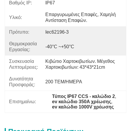
Βαθμός IP:
IP67
Επαργυρωμένες Επαφές, Χαμηλή 
Υλικό:
Αντίσταση Επαφών.
Πρότυπο:
Iec62196-3
Θερμοκρασία
-40°C ~+50°C
Εργασίας:
Συσκευασία
Κιβώτιο Χαρτοκιβωτίων. Μέγεθος 
Λεπτομέρειες:
Χαρτοκιβωτίων: 43*43*21cm
Δυνατότητα
200 ΤΕΜ/ΗΜΕΡΑ
Προσφοράς:
Τύπος IP67 CCS - καλώδιο 2
, 
Επισημαίνω:
ev καλώδιο 350A χρέωσης
, 
ev καλώδιο 1000V χρέωσης