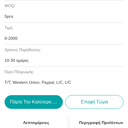
MOQ:
5pcs
Τιμή:
0-2000
Χρόνος Παράδοσης:
10-30 ημέρες
Όροι Πληρωμής:
T/T, Western Union, Paypal, L/C, L/C
Πάρτε Την Καλύτερη Τιμή
Επαφή Τώρα
Λεπτομέρειες
Περιγραφή Προϊόντων