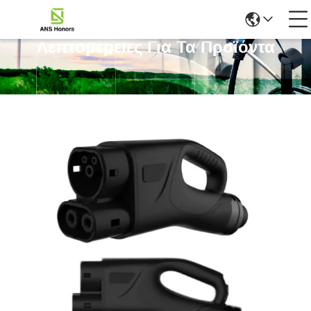
Λεπτομέρειες Για Τα Προϊόντα