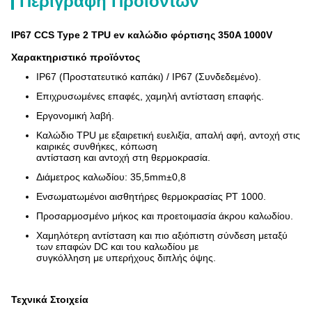
Περιγραφή Προϊόντων
IP67 CCS Type 2 TPU ev καλώδιο φόρτισης 350A 1000V
Χαρακτηριστικό προϊόντος
IP67 (Προστατευτικό καπάκι) / IP67 (Συνδεδεμένο).
Επιχρυσωμένες επαφές, χαμηλή αντίσταση επαφής.
Εργονομική λαβή.
Καλώδιο TPU με εξαιρετική ευελιξία, απαλή αφή, αντοχή στις
καιρικές συνθήκες, κόπωση
αντίσταση και αντοχή στη θερμοκρασία.
Διάμετρος καλωδίου: 35,5mm±0,8
Ενσωματωμένοι αισθητήρες θερμοκρασίας PT 1000.
Προσαρμοσμένο μήκος και προετοιμασία άκρου καλωδίου.
Χαμηλότερη αντίσταση και πιο αξιόπιστη σύνδεση μεταξύ
των επαφών DC και του καλωδίου με
συγκόλληση με υπερήχους διπλής όψης.
Τεχνικά Στοιχεία