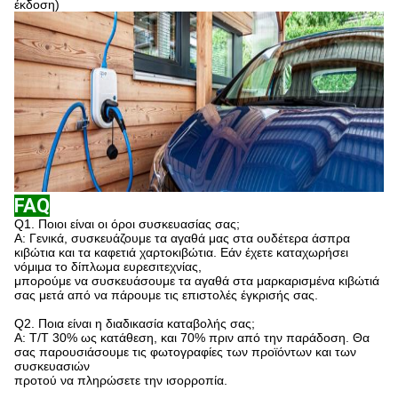
έκδοση)
FAQ
Q1.
Ποιοι είναι οι όροι συσκευασίας σας;
Α: Γενικά, συσκευάζουμε τα αγαθά μας στα ουδέτερα άσπρα
κιβώτια και τα καφετιά χαρτοκιβώτια. Εάν έχετε καταχωρήσει
νόμιμα το δίπλωμα ευρεσιτεχνίας,
μπορούμε να συσκευάσουμε τα αγαθά στα μαρκαρισμένα κιβώτιά
σας μετά από να πάρουμε τις επιστολές έγκρισής σας.
Q2. Ποια είναι η διαδικασία καταβολής σας;
Α: T/T 30% ως κατάθεση, και 70% πριν από την παράδοση. Θα
σας παρουσιάσουμε τις φωτογραφίες των προϊόντων και των
συσκευασιών
προτού να πληρώσετε την ισορροπία.