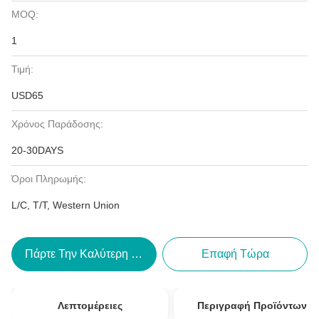
MOQ:
1
Τιμή:
USD65
Χρόνος Παράδοσης:
20-30DAYS
Όροι Πληρωμής:
L/C, T/T, Western Union
Πάρτε Την Καλύτερη Τιμή
Επαφή Τώρα
Λεπτομέρειες
Περιγραφή Προϊόντων