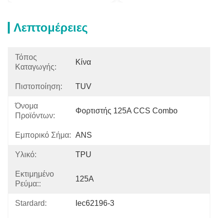
Λεπτομέρειες
Τόπος
Κίνα
Καταγωγής:
Πιστοποίηση:
TUV
Όνομα
Φορτιστής 125A CCS Combo
Προϊόντων:
Εμπορικό Σήμα:
ANS
Υλικό:
TPU
Εκτιμημένο
125A
Ρεύμα::
Stardard:
Iec62196-3