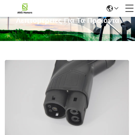
Λεπτομέρειες Για Τα Προϊόντα