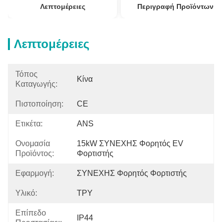
Λεπτομέρειες
Περιγραφή Προϊόντων
Λεπτομέρειες
Τόπος
Κίνα
Καταγωγής:
Πιστοποίηση:
CE
Ετικέτα:
ANS
Ονομασία
15kW ΣΥΝΕΧΗΣ Φορητός EV 
Προϊόντος:
Φορτιστής
Εφαρμογή:
ΣΥΝΕΧΗΣ Φορητός Φορτιστής
Υλικό:
ΤΡΥ
Επίπεδο
IP44