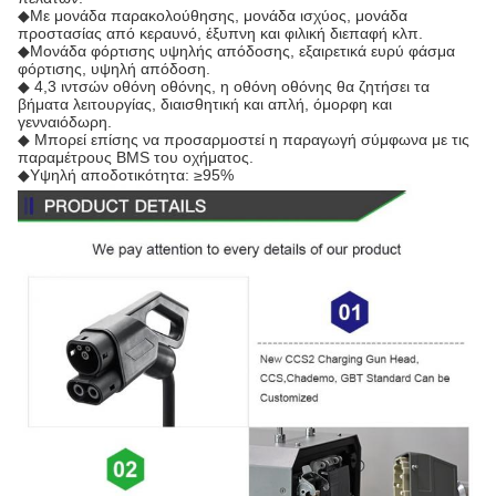
◆Με μονάδα παρακολούθησης, μονάδα ισχύος, μονάδα
προστασίας από κεραυνό, έξυπνη και φιλική διεπαφή κλπ.
◆Μονάδα φόρτισης υψηλής απόδοσης, εξαιρετικά ευρύ φάσμα
φόρτισης, υψηλή απόδοση.
◆ 4,3 ιντσών οθόνη οθόνης, η οθόνη οθόνης θα ζητήσει τα
βήματα λειτουργίας, διαισθητική και απλή, όμορφη και
γενναιόδωρη.
◆ Μπορεί επίσης να προσαρμοστεί η παραγωγή σύμφωνα με τις
παραμέτρους BMS του οχήματος.
◆Υψηλή αποδοτικότητα: ≥95%