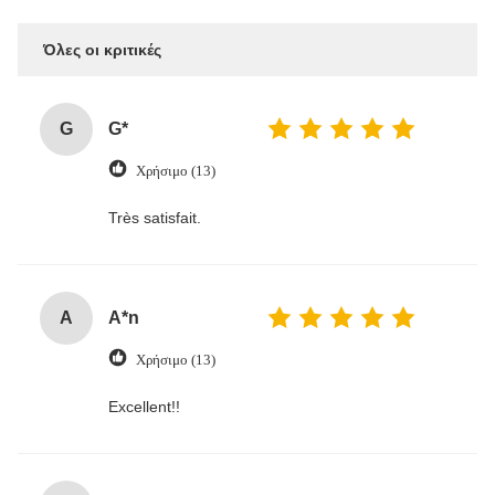
Όλες οι κριτικές
G
G*
Χρήσιμο (13)
Très satisfait.
A
A*n
Χρήσιμο (13)
Excellent!!