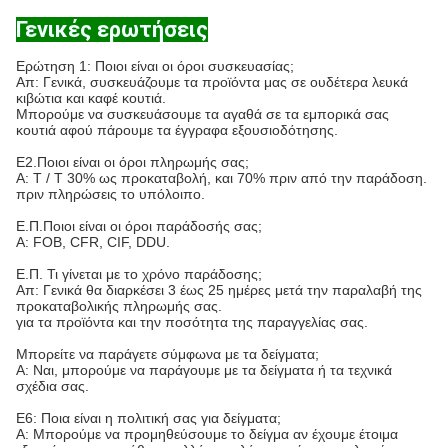
Γενικές ερωτήσεις
Ερώτηση 1: Ποιοι είναι οι όροι συσκευασίας;
Απ: Γενικά, συσκευάζουμε τα προϊόντα μας σε ουδέτερα λευκά
κιβώτια και καφέ κουτιά.
Μπορούμε να συσκευάσουμε τα αγαθά σε τα εμπορικά σας
κουτιά αφού πάρουμε τα έγγραφα εξουσιοδότησης.
Ε2.Ποιοι είναι οι όροι πληρωμής σας;
Α: T / T 30% ως προκαταβολή, και 70% πριν από την παράδοση.
πριν πληρώσεις το υπόλοιπο.
Ε.Π.Ποιοι είναι οι όροι παράδοσής σας;
Α: FOB, CFR, CIF, DDU.
Ε.Π. Τι γίνεται με το χρόνο παράδοσης;
Απ: Γενικά θα διαρκέσει 3 έως 25 ημέρες μετά την παραλαβή της
προκαταβολικής πληρωμής σας.
για τα προϊόντα και την ποσότητα της παραγγελίας σας.
Μπορείτε να παράγετε σύμφωνα με τα δείγματα;
Α: Ναι, μπορούμε να παράγουμε με τα δείγματα ή τα τεχνικά
σχέδια σας.
Ε6: Ποια είναι η πολιτική σας για δείγματα;
Α: Μπορούμε να προμηθεύσουμε το δείγμα αν έχουμε έτοιμα