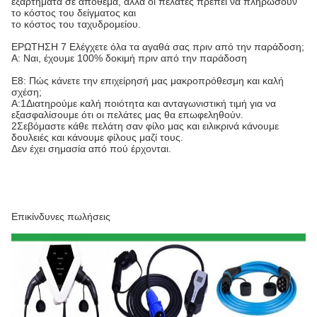
εξαρτήματα σε απόθεμα, αλλά οι πελάτες πρέπει να πληρώσουν
το κόστος του δείγματος και
το κόστος του ταχυδρομείου.
ΕΡΩΤΗΣΗ 7 Ελέγχετε όλα τα αγαθά σας πριν από την παράδοση;
Α: Ναι, έχουμε 100% δοκιμή πριν από την παράδοση
Ε8: Πώς κάνετε την επιχείρησή μας μακροπρόθεσμη και καλή
σχέση;
Α:1Διατηρούμε καλή ποιότητα και ανταγωνιστική τιμή για να
εξασφαλίσουμε ότι οι πελάτες μας θα επωφεληθούν.
2Σεβόμαστε κάθε πελάτη σαν φίλο μας και ειλικρινά κάνουμε
δουλειές και κάνουμε φίλους μαζί τους.
Δεν έχει σημασία από πού έρχονται.
Επικίνδυνες πωλήσεις