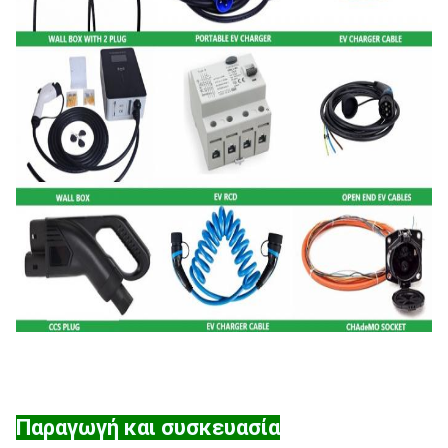
Παραγωγή και συσκευασία