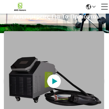
Λεπτομέρειες Για Τα Προϊόντα