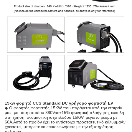
15kw φορητό CCS Standard DC γρήγορο φορτιστή EV
◆ Ο φορητός φορτιστής 15KW που παράγεται από την εταιρεία
μας, με τάση εισόδου 380Vac±15% φωνητική πλοήγηση, εύκολη
στη χρήση, ονομαστική ισχύ εξόδου 15KW, μέγιστο ρεύμα με
60A.Αυτό το προϊόν έχει το αντίστοιχο προστατευτικό κάλυμμαΑν
χρειαστεί, μπορείτε να επικοινωνήσετε με την εξυπηρέτηση
πελατών.