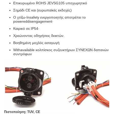
Επικυρωμένο ROHS JEVSG105 υποχωρητικό
Σημάδι CE και (ευρωπαϊκές εκδοχές)
Ο χτίζω-Insafety ενεργοποιητής αποτρέπει το
powereddisengagement·
Καιρικό σε IP54·
Χρεώνοντας οδηγήσεις δεικτών.
Βοηθημένη μοχλός εισαγωγή
Withavailable κολπίσκος συζευκτήρων ΣΥΝΕΧΩΝ δαπανών
συντρόφων
Πιστοποίηση: TUV, CE