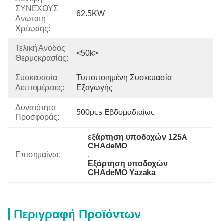
ΣΥΝΕΧΟΥΣ
62.5KW
Ανώτατη
Χρέωσης:
Τελική Άνοδος
<50k>
Θερμοκρασίας:
Συσκευασία
Τυποποιημένη Συσκευασία 
Λεπτομέρειες:
Εξαγωγής
Δυνατότητα
500pcs Εβδομαδιαίως
Προσφοράς:
εξάρτηση υποδοχών 125A 
CHAdeMO
Επισημαίνω:
, 
Εξάρτηση υποδοχών 
CHAdeMO Yazaka
Περιγραφή Προϊόντων