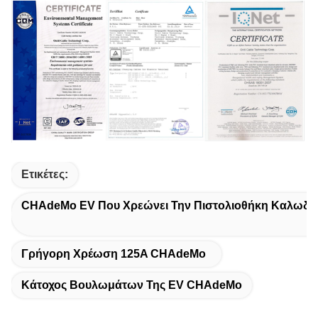
Ετικέτες:
CHAdeMo EV Που Χρεώνει Την Πιστολιοθήκη Καλωδί
Γρήγορη Χρέωση 125A CHAdeMo
Κάτοχος Βουλωμάτων Της EV CHAdeMo