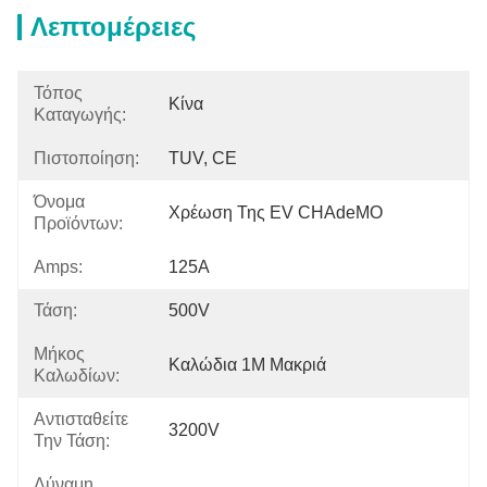
Λεπτομέρειες
Τόπος
Κίνα
Καταγωγής:
Πιστοποίηση:
TUV, CE
Όνομα
Χρέωση Της EV CHAdeMO
Προϊόντων:
Amps:
125A
Τάση:
500V
Μήκος
Καλώδια 1M Μακριά
Καλωδίων:
Αντισταθείτε
3200V
Την Τάση:
Δύναμη