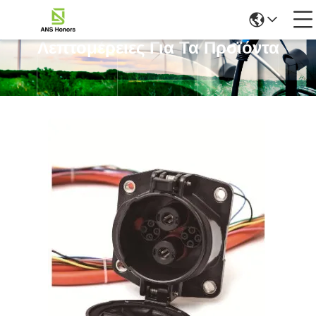
Λεπτομέρειες Για Τα Προϊόντα