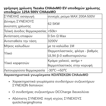
γρήγορη χρέωση Yazaka CHAdeMO EV υποδοχών χρέωσης
υποδοχών 125A 500V CHAdeMO
ΣΥΝΕΧΗΣ εισαγωγή
συνεχές ρεύμα MAX 200A 500V
Δύναμη ΣΥΝΕΧΟΥΣ
62.5KW
ανώτατη χρέωσης
Τελική άνοδος θερμοκρασίας
<50k>
Αντίσταση επαφών
0.5m Ω Max
Αντισταθείτε την τάση
3200V
Μήκος καλωδίων
με τα καλώδια 1M
Θερμοπλαστικός, φλόγα - βαθμός
Υλικό
UL94 β-0 καθυστερούντω
Κράμα χαλκού, ασήμι +
Υλικό καρφιτσών
θερμοπλαστικός στην κορυφή
Λειτουργούσα θερμοκρασία
-30℃~+50℃
Χαρακτηριστικά γνωρίσματα ΚΟΛΠΙΣΚΩΝ CHAdeMO
Χαρακτηριστικά γνωρίσματα συνδετήρων συζευκτήρων
ΣΥΝΕΧΩΝ δαπανών:
Ο συνδετήρας συζευκτήρων DCCharge διευκολύνει
Αξιόπιστη ΣΥΝΕΧΗΣ πηγή ισχύος ΣΥΝΕΧΟΥΣ
quickchargingfroma