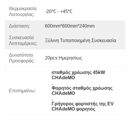
Θερμοκρασία
-20℃ - +45℃
Λειτουργίας:
Διάσταση:
600mm*600mm*240mm
Συσκευασία
Ξύλινη Τυποποιημένη Συσκευασία
Λεπτομέρειες:
Δυνατότητα
20pcs Ημερησίως
Προσφοράς:
σταθμός χρέωσης 45kW 
CHAdeMO
, 
Φορητός σταθμός χρέωσης 
Επισημαίνω:
CHAdeMO
, 
Γρήγορος φορτιστής της EV 
CHAdeMO φορητός