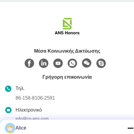
Μέσα Κοινωνικής Δικτύωσης
Γρήγορη επικοινωνία
Τηλ.
86-158-8106-2591
Ηλεκτρονικό
info@cn-ans.com
Alice
Διεύθυνση