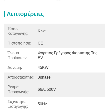
Λεπτομέρειες
Τόπος
Κίνα
Καταγωγής:
Πιστοποίηση:
CE
Όνομα
Φορητός Γρήγορος Φορτιστής Της 
Προϊόντων:
EV
Δύναμη:
45KW
Αποδοτικότητα:
3phase
Ρεύμα
66A, 500V
Παραγωγής:
Συχνότητα
50Hz
Εισαγωγής: