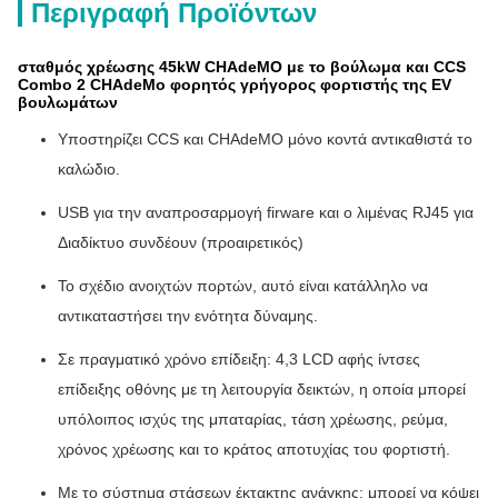
Περιγραφή Προϊόντων
σταθμός χρέωσης 45kW CHAdeMO με το βούλωμα και CCS
Combo 2 CHAdeMo φορητός γρήγορος φορτιστής της EV
βουλωμάτων
Υποστηρίζει CCS και CHAdeMO μόνο κοντά αντικαθιστά το
καλώδιο.
USB για την αναπροσαρμογή firware και ο λιμένας RJ45 για
Διαδίκτυο συνδέουν (προαιρετικός)
Το σχέδιο ανοιχτών πορτών,
αυτό είναι κατάλληλο να
αντικαταστήσει την ενότητα δύναμης.
Σε πραγματικό χρόνο επίδειξη
: 4,3 LCD αφής ίντσες
επίδειξης οθόνης με τη λειτουργία δεικτών, η οποία μπορεί
υπόλοιπος ισχύς της μπαταρίας, τάση χρέωσης, ρεύμα,
χρόνος χρέωσης και το κράτος αποτυχίας του φορτιστή.
Με το σύστημα στάσεων έκτακτης ανάγκης
: μπορεί να κόψει