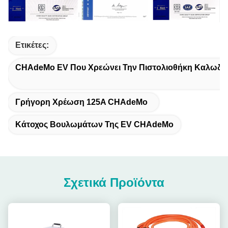
Ετικέτες:
CHAdeMo EV Που Χρεώνει Την Πιστολιοθήκη Καλωδί
Γρήγορη Χρέωση 125A CHAdeMo
Κάτοχος Βουλωμάτων Της EV CHAdeMo
Σχετικά Προϊόντα