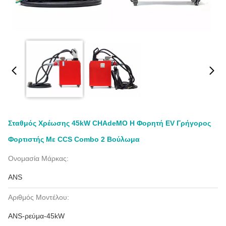
Σταθμός Χρέωσης 45kW CHAdeMO Η Φορητή EV Γρήγορος
Φορτιστής Με CCS Combo 2 Βούλωμα
Ονομασία Μάρκας:
ANS
Αριθμός Μοντέλου:
ANS-ρεύμα-45kW