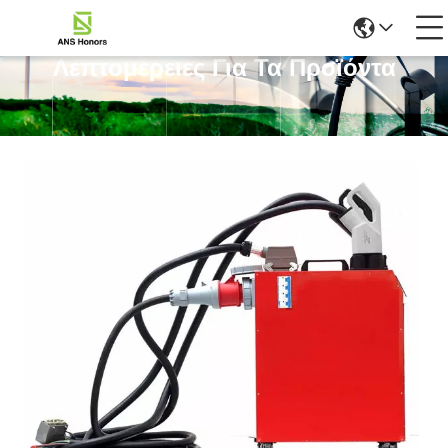
Λεπτομέρειες Για Τα Προϊόντα