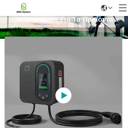
Λεπτομέρειες Για Τα Προϊόντα