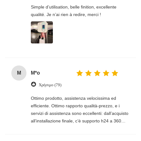
Simple d’utilisation, belle finition, excellente
qualité. Je n’ai rien à redire, merci !
M
M*o
Χρήσιμο (79)
Ottimo prodotto, assistenza velocissima ed
efficiente. Ottimo rapporto qualità-prezzo, e i
servizi di assistenza sono eccellenti: dall’acquisto
all’installazione finale, c’è supporto h24 a 360
gradi, dal commerciale al fiscale e al tecnico.
Solo per questo ho scelto Honors e sono