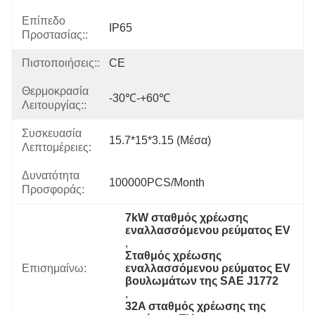
Επίπεδο
IP65
Προστασίας::
Πιστοποιήσεις::
CE
Θερμοκρασία
-30℃-+60℃
Λειτουργίας::
Συσκευασία
15.7*15*3.15 (μέσα)
Λεπτομέρειες:
Δυνατότητα
100000PCS/Month
Προσφοράς:
7kW σταθμός χρέωσης 
εναλλασσόμενου ρεύματος EV
, 
Σταθμός χρέωσης 
Επισημαίνω:
εναλλασσόμενου ρεύματος EV 
βουλωμάτων της SAE J1772
, 
32A σταθμός χρέωσης της 