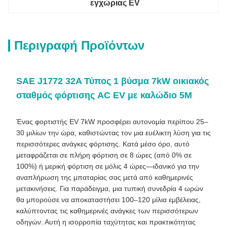
εγχώριας EV
Περιγραφή Προϊόντων
SAE J1772 32A Τύπος 1 βύσμα 7kW οικιακός
σταθμός φόρτισης AC EV με καλώδιο 5M
Ένας φορτιστής EV 7kW προσφέρει αυτονομία περίπου 25–
30 μιλίων την ώρα, καθιστώντας τον μια ευέλικτη λύση για τις
περισσότερες ανάγκες φόρτισης. Κατά μέσο όρο, αυτό
μεταφράζεται σε πλήρη φόρτιση σε 8 ώρες (από 0% σε
100%) ή μερική φόρτιση σε μόλις 4 ώρες—ιδανικό για την
αναπλήρωση της μπαταρίας σας μετά από καθημερινές
μετακινήσεις. Για παράδειγμα, μια τυπική συνεδρία 4 ωρών
θα μπορούσε να αποκαταστήσει 100–120 μίλια εμβέλειας,
καλύπτοντας τις καθημερινές ανάγκες των περισσότερων
οδηγών. Αυτή η ισορροπία ταχύτητας και πρακτικότητας