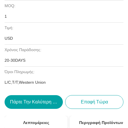
MOQ:
1
Τιμή:
USD
Χρόνος Παράδοσης:
20-30DAYS
Όροι Πληρωμής:
L/C,T/T,Western Union
Πάρτε Την Καλύτερη Τιμή
Επαφή Τώρα
Λεπτομέρειες
Περιγραφή Προϊόντων