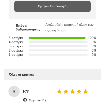
Γράψτε Επισκόπηση
Ακολουθεί η κατανομή όλων των
Εικόνα
βαθμολόγησης
αξιολογήσεων
5 αστέρια
100%
4 αστέρια
0%
3 αστέρια
0%
2 αστέρια
0%
1 αστέρια
0%
Όλες οι κριτικές
R
R*n
Χρήσιμο (11)