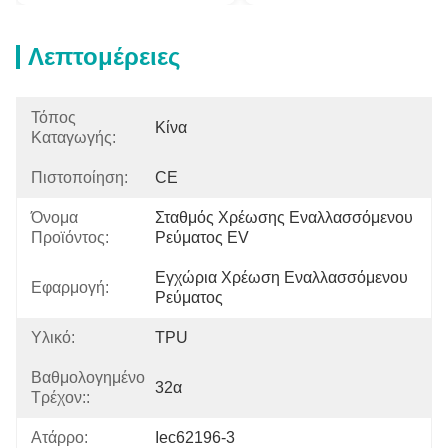
Λεπτομέρειες
Τόπος
Κίνα
Καταγωγής:
Πιστοποίηση:
CE
Όνομα
Σταθμός Χρέωσης Εναλλασσόμενου 
Προϊόντος:
Ρεύματος EV
Εγχώρια Χρέωση Εναλλασσόμενου 
Εφαρμογή:
Ρεύματος
Υλικό:
TPU
Βαθμολογημένο
32α
Τρέχον::
Ατάρρο:
Iec62196-3