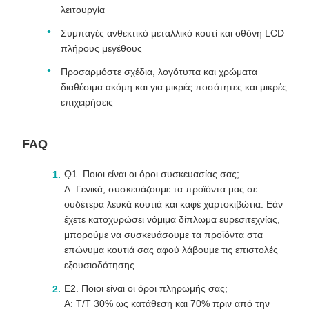
λειτουργία
Συμπαγές ανθεκτικό μεταλλικό κουτί και οθόνη LCD
πλήρους μεγέθους
Προσαρμόστε σχέδια, λογότυπα και χρώματα
διαθέσιμα ακόμη και για μικρές ποσότητες και μικρές
επιχειρήσεις
FAQ
Q1. Ποιοι είναι οι όροι συσκευασίας σας;
Α: Γενικά, συσκευάζουμε τα προϊόντα μας σε
ουδέτερα λευκά κουτιά και καφέ χαρτοκιβώτια. Εάν
έχετε κατοχυρώσει νόμιμα δίπλωμα ευρεσιτεχνίας,
μπορούμε να συσκευάσουμε τα προϊόντα στα
επώνυμα κουτιά σας αφού λάβουμε τις επιστολές
εξουσιοδότησης.
Ε2. Ποιοι είναι οι όροι πληρωμής σας;
Α: T/T 30% ως κατάθεση και 70% πριν από την