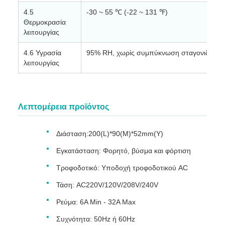
4.5
-30 ~ 55 ℃ (-22 ~ 131 ℉)
Θερμοκρασία
λειτουργίας
4.6 Υγρασία
95% RH, χωρίς συμπύκνωση σταγονιδίων 
λειτουργίας
Λεπτομέρεια προϊόντος
Διάσταση:200(L)*90(M)*52mm(Υ)
Εγκατάσταση: Φορητό, βύσμα και φόρτιση
Τροφοδοτικό: Υποδοχή τροφοδοτικού AC
Τάση: AC220V/120V/208V/240V
Ρεύμα: 6A Min - 32A Max
Συχνότητα: 50Hz ή 60Hz