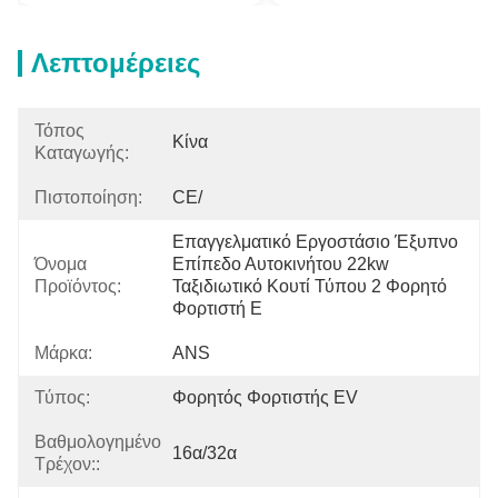
Λεπτομέρειες
Τόπος
Κίνα
Καταγωγής:
Πιστοποίηση:
CE/
Επαγγελματικό Εργοστάσιο Έξυπνο 
Όνομα
Επίπεδο Αυτοκινήτου 22kw 
Προϊόντος:
Ταξιδιωτικό Κουτί Τύπου 2 Φορητό 
Φορτιστή E
Μάρκα:
ANS
Τύπος:
Φορητός Φορτιστής EV
Βαθμολογημένο
16α/32α
Τρέχον::