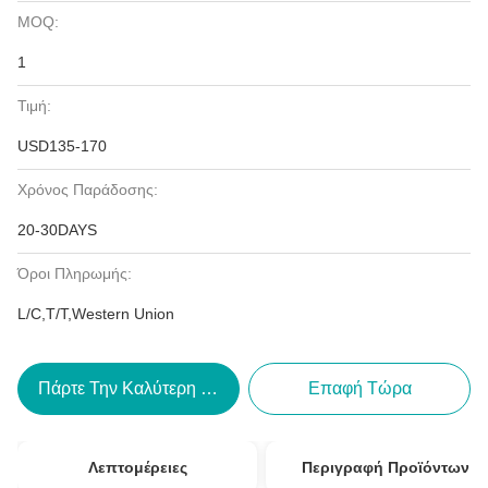
MOQ:
1
Τιμή:
USD135-170
Χρόνος Παράδοσης:
20-30DAYS
Όροι Πληρωμής:
L/C,T/T,Western Union
Πάρτε Την Καλύτερη Τιμή
Επαφή Τώρα
Λεπτομέρειες
Περιγραφή Προϊόντων