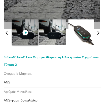
3.6kw/7.4kw/11kw Φορητό Φορτιστή Ηλεκτρικών Οχημάτων
Τύπου 2
Ονομασία Μάρκας:
ANS
Αριθμός Μοντέλου:
ANS-φορητός-καλώδιο