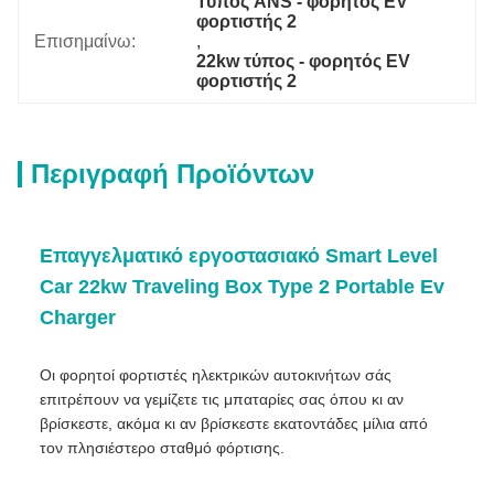
Τύπος ANS - φορητός EV 
φορτιστής 2
Επισημαίνω:
, 
22kw τύπος - φορητός EV 
φορτιστής 2
Περιγραφή Προϊόντων
Επαγγελματικό εργοστασιακό Smart Level
Car 22kw Traveling Box Type 2 Portable Ev
Charger
Οι φορητοί φορτιστές ηλεκτρικών αυτοκινήτων σάς
επιτρέπουν να γεμίζετε τις μπαταρίες σας όπου κι αν
βρίσκεστε, ακόμα κι αν βρίσκεστε εκατοντάδες μίλια από
τον πλησιέστερο σταθμό φόρτισης.