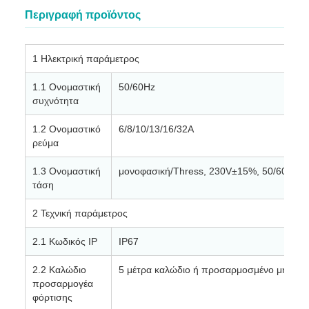
Περιγραφή προϊόντος
1 Ηλεκτρική παράμετρος
1.1 Ονομαστική
50/60Hz
συχνότητα
1.2 Ονομαστικό
6/8/10/13/16/32A
ρεύμα
1.3 Ονομαστική
μονοφασική/Thress, 230V±15%, 50/60Hz
τάση
2 Τεχνική παράμετρος
2.1 Κωδικός IP
IP67
2.2 Καλώδιο
5 μέτρα καλώδιο ή προσαρμοσμένο μήκος
προσαρμογέα
φόρτισης