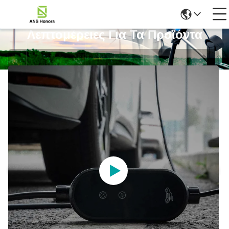
Λεπτομέρειες Για Τα Προϊόντα