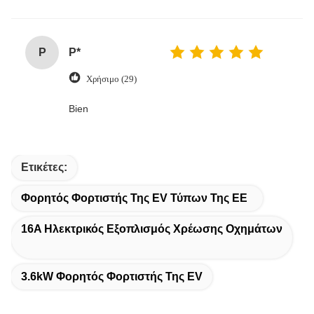
P
P*
Χρήσιμο (29)
Bien
Ετικέτες:
Φορητός Φορτιστής Της EV Τύπων Της ΕΕ
16A Ηλεκτρικός Εξοπλισμός Χρέωσης Οχημάτων
3.6kW Φορητός Φορτιστής Της EV