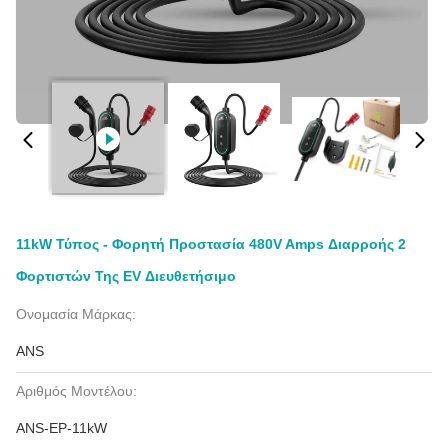
11kW Τύπος - Φορητή Προστασία 480V Amps Διαρροής 2
Φορτιστών Της EV Διευθετήσιμο
Ονομασία Μάρκας:
ANS
Αριθμός Μοντέλου:
ANS-EP-11kW