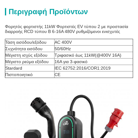
Περιγραφή Προϊόντων
Φορητός φορτιστής 11kW Φορτιστές EV τύπου 2 με προστασία
διαρροής RCD τύπου B 6-16A 480V ρυθμιζόμενοι ενισχυτές
Τάση εισόδου/εξόδου
AC 400V
Συχνότητα εισόδου
50/60Hz
Μέγιστη ισχύς εξόδου
Τριφασικό έως 11kW(@400V 16A)
Μέγιστο ρεύμα εξόδου
16Α για 3-φασικό
Stardard
IEC 62752:2016/COR1:2019
Πιστοποιητικό
CE