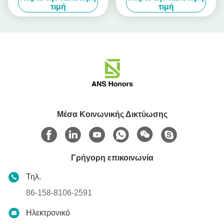
Κεντρική και Ανατολική
EV 16A 5.5m
τιμή
τιμή
Ευρώπη
Μέσα Κοινωνικής Δικτύωσης
Γρήγορη επικοινωνία
Τηλ.
86-158-8106-2591
Ηλεκτρονικό