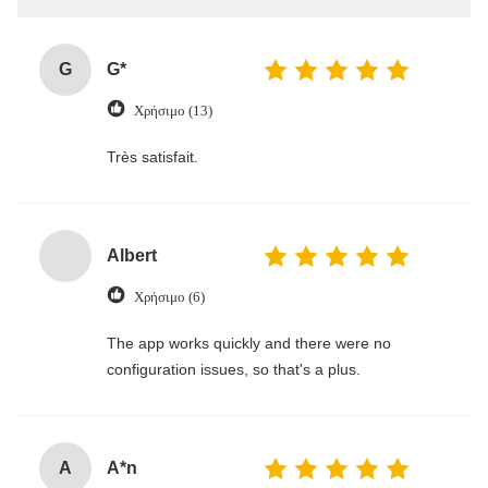
G
G*
Χρήσιμο (13)
Très satisfait.
Albert
Χρήσιμο (6)
The app works quickly and there were no
configuration issues, so that's a plus.
A
A*n