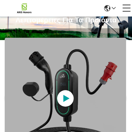
Λεπτομέρειες Για Τα Προϊόντα