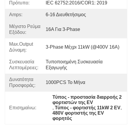
Πρότυπο:
IEC 62752:2016/COR1: 2019
Amps:
6-16 Διευθετήσιμος
Μέγιστο Ρεύμα
16A Για 3-Phase
Εξόδου:
Max.output
3-Phase Μέχρι 11kW (@400V 16A)
Δύναμη:
Συσκευασία
Τυποποιημένη Συσκευασία 
Λεπτομέρειες:
Εξαγωγής
Δυνατότητα
1000PCS Το Μήνα
Προσφοράς:
Τύπος - προστασία διαρροής 2 
φορτιστών της EV
Επισημαίνω:
, 
Τύπος - φορτιστής 11kW 2 EV
, 
480V φορτιστής της EV 
φορητός