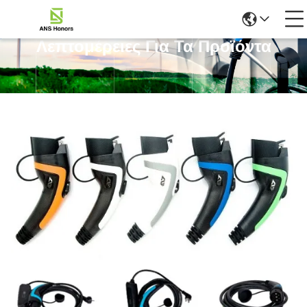
Λεπτομέρειες Για Τα Προϊόντα