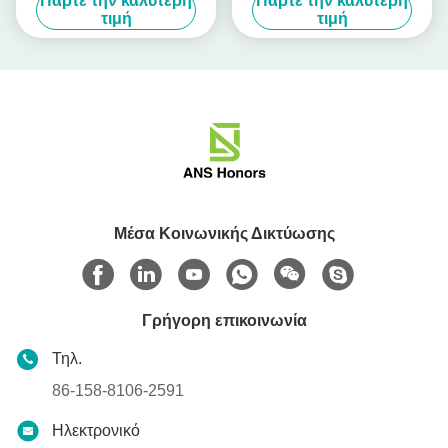
Πάρτε την καλύτερη
Πάρτε την καλύτερη
προστασίας καλωδίων 32A
τιμή
τιμή
IP67
Μέσα Κοινωνικής Δικτύωσης
Γρήγορη επικοινωνία
Τηλ.
86-158-8106-2591
Ηλεκτρονικό