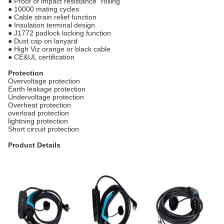
● Proof of impact resistance "rolling"
● 10000 mating cycles
● Cable strain relief function
● Insulation terminal design
● J1772 padlock locking function
● Dust cap on lanyard
● High Viz orange or black cable
● CE&UL certification
Protection
Overvoltage protection
Earth leakage protection
Undervoltage protection
Overheat protection
overload protection
lightning protection
Short circuit protection
Product Details