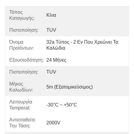
Τόπος
Κίνα
Καταγωγής:
Πιστοποίηση:
TUV
Όνομα
32a Τύπος - 2 Ev Που Χρεώνει Τα 
Προϊόντων:
Καλώδια
Εξουσιοδότηση:
24 Μήνες
Πιστοποίηση:
TUV
Μήκος
5m (εξατομικεύσιμος)
Καλωδίων:
Λειτουργία
-30°C ~ +50°C
Temperat:
Αντισταθείτε
2000V
Την Τάση: