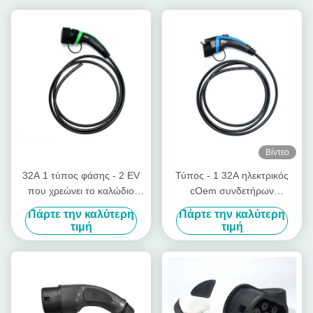
Βίντεο
32A 1 τύπος φάσης - 2 EV
Τύπος - 1 32A ηλεκτρικός
που χρεώνει το καλώδιο
cOem συνδετήρων
καλωδίων 240V TPU
οχημάτων χρεώνοντας με το
Πάρτε την καλύτερη
Πάρτε την καλύτερη
καλώδιο 5m
τιμή
τιμή