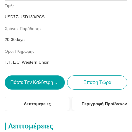
Τιμή:
USD77-USD130/PCS
Χρόνος Παράδοσης:
20-30days
Όροι Πληρωμής:
T/T, L/C, Western Union
Πάρτε Την Καλύτερη Τιμή
Επαφή Τώρα
Λεπτομέρειες
Περιγραφή Προϊόντων
Λεπτομέρειες