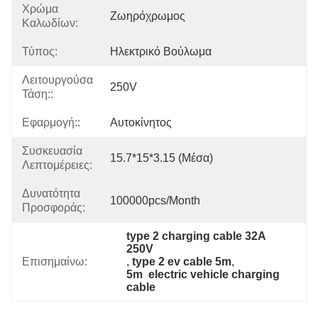
Χρώμα
Ζωηρόχρωμος
Καλωδίων:
Τύπος:
Ηλεκτρικό Βούλωμα
Λειτουργούσα
250V
Τάση::
Εφαρμογή::
Αυτοκίνητος
Συσκευασία
15.7*15*3.15 (μέσα)
Λεπτομέρειες:
Δυνατότητα
100000pcs/month
Προσφοράς:
type 2 charging cable 32A 
250V
Επισημαίνω:
, 
type 2 ev cable 5m
, 
5m  electric vehicle charging 
cable