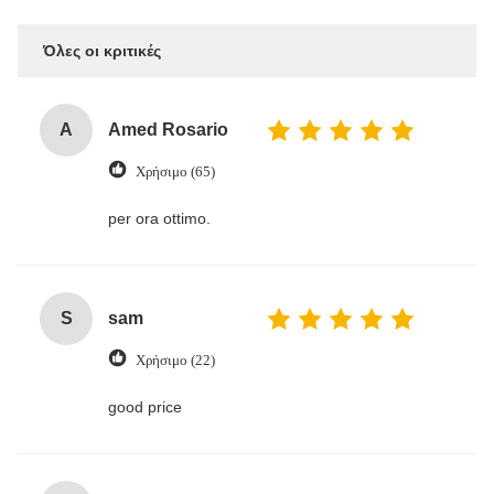
Όλες οι κριτικές
A
Amed Rosario
Χρήσιμο (65)
per ora ottimo.
S
sam
Χρήσιμο (22)
good price