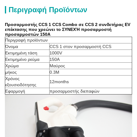
Περιγραφή Προϊόντων
Προσαρμοστής CCS 1 CCS Combo σε CCS 2 συνδετήρας EV
επέκτασης που χρεώνει το ΣΥΝΕΧΉ προσαρμοστή
προσαρμοστών 150A
Περιγραφή προϊόντων
Όνομα
CCS 1 στον προσαρμοστή CCS
Εκτιμημένη τάση
1000V
Εκτιμημένο ρεύμα
150A
Χρώμα
Μαύρος
μήκος
0.3M
Χρόνος
12months
εξουσιοδότησης
Εφαρμογή
προσαρμοστής διεπαφών