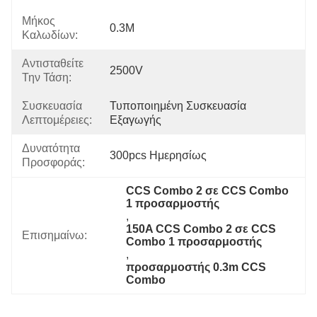
Μήκος
0.3M
Καλωδίων:
Αντισταθείτε
2500V
Την Τάση:
Συσκευασία
Τυποποιημένη Συσκευασία 
Λεπτομέρειες:
Εξαγωγής
Δυνατότητα
300pcs Ημερησίως
Προσφοράς:
CCS Combo 2 σε CCS Combo 
1 προσαρμοστής
, 
150A CCS Combo 2 σε CCS 
Επισημαίνω:
Combo 1 προσαρμοστής
, 
προσαρμοστής 0.3m CCS 
Combo