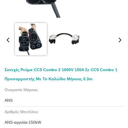
Συνεχές Ρεύμα CCS Combo 2 1000V 150A Σε CCS Combo 1
Προσαρμοστής Με Το Καλώδιο Μήκους 0.3m
Ονομασία Μάρκας:
ANS
Αριθμός Μοντέλου:
ANS-αγγελία-150kW