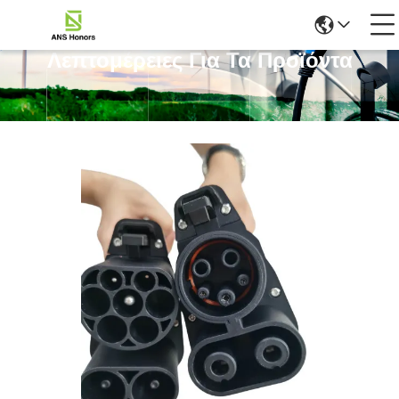
Λεπτομέρειες Για Τα Προϊόντα