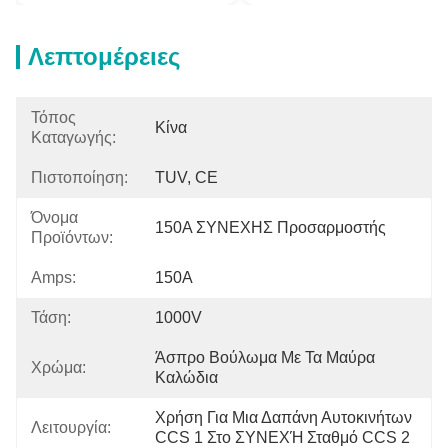
Λεπτομέρειες
Τόπος
Κίνα
Καταγωγής:
Πιστοποίηση:
TUV, CE
Όνομα
150A ΣΥΝΕΧΗΣ Προσαρμοστής
Προϊόντων:
Amps:
150A
Τάση:
1000V
Άσπρο Βούλωμα Με Τα Μαύρα 
Χρώμα:
Καλώδια
Χρήση Για Μια Δαπάνη Αυτοκινήτων 
Λειτουργία:
CCS 1 Στο ΣΥΝΕΧΉ Σταθμό CCS 2