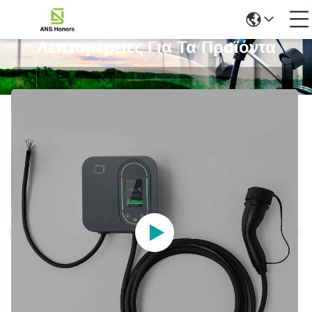
Λεπτομέρειες Για Τα Προϊόντα