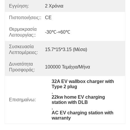
Εγγύηση:
2 Χρόνια
Πιστοποιήσεις::
CE
Θερμοκρασία
-30℃-+60℃
Λειτουργίας::
Συσκευασία
15.7*15*3.15 (μέσα)
Λεπτομέρειες:
Δυνατότητα
100000 Τεμάχια/μήνα
Προσφοράς:
32A EV wallbox charger with 
Type 2 plug
, 
22kw home EV charging 
Επισημαίνω:
station with DLB
, 
AC EV charging station with 
warranty