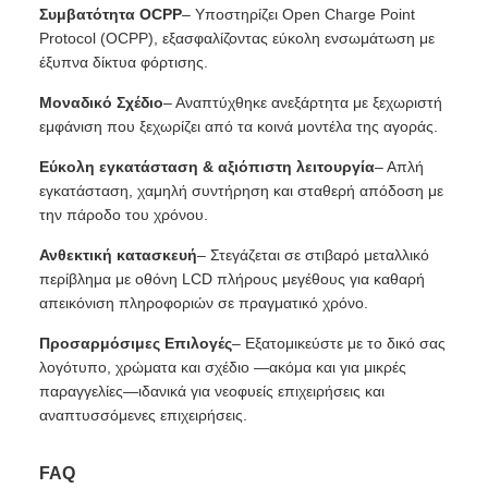
Συμβατότητα OCPP
– Υποστηρίζει Open Charge Point
Protocol (OCPP), εξασφαλίζοντας εύκολη ενσωμάτωση με
έξυπνα δίκτυα φόρτισης.
Μοναδικό Σχέδιο
– Αναπτύχθηκε ανεξάρτητα με ξεχωριστή
εμφάνιση που ξεχωρίζει από τα κοινά μοντέλα της αγοράς.
Εύκολη εγκατάσταση & αξιόπιστη λειτουργία
– Απλή
εγκατάσταση, χαμηλή συντήρηση και σταθερή απόδοση με
την πάροδο του χρόνου.
Ανθεκτική κατασκευή
– Στεγάζεται σε στιβαρό μεταλλικό
περίβλημα με οθόνη LCD πλήρους μεγέθους για καθαρή
απεικόνιση πληροφοριών σε πραγματικό χρόνο.
Προσαρμόσιμες Επιλογές
– Εξατομικεύστε με το δικό σας
λογότυπο, χρώματα και σχέδιο —ακόμα και για μικρές
παραγγελίες—ιδανικά για νεοφυείς επιχειρήσεις και
αναπτυσσόμενες επιχειρήσεις.
FAQ