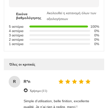
Ακολουθεί η κατανομή όλων των
Εικόνα
βαθμολόγησης
αξιολογήσεων
5 αστέρια
100%
4 αστέρια
0%
3 αστέρια
0%
2 αστέρια
0%
1 αστέρια
0%
Όλες οι κριτικές
R
R*n
Χρήσιμο (11)
Simple d’utilisation, belle finition, excellente
qualité. Je n’ai rien à redire, merci !