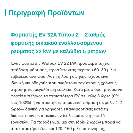
Περιγραφή Προϊόντων
Φορτιστής EV 32A Τύπου 2 – Σταθμός
φόρτισης οικιακού εναλλασσόμενου
ρεύματος 22 kW με καλώδιο 5 μέτρων
Ένας φορτιστής Wallbox EV 22 kW προσφέρει ταχεία
απόδοση φόρτισης, προσθέτοντας περίπου 60–80 μίλια
εμβέλειας ανά ώρα. Αυτή η λύση υψηλής ισχύος είναι
ιδανική για οδηγούς που αναζητούν ταχύτερους χρόνους
στροφής και μεγαλύτερη ευελιξία. Κατά μέσο όρο, μπορεί να
φορτίσει πλήρως τα περισσότερα EV σε μόλις 3 ώρες (0%
έως 100%) ή να προσφέρει σημαντική φόρτιση σε μόλις 1-2
ώρες—ιδανικό για γρήγορες επαναφορτίσεις κατά τη
διάρκεια των μεσημεριανών διαλειμμάτων ή μεταξύ
εργασιών. Για παράδειγμα, μια συνεδρία 2 ωρών μπορεί να
αποκαταστήσει έως και 120–160 μίλια αυτονομίας,