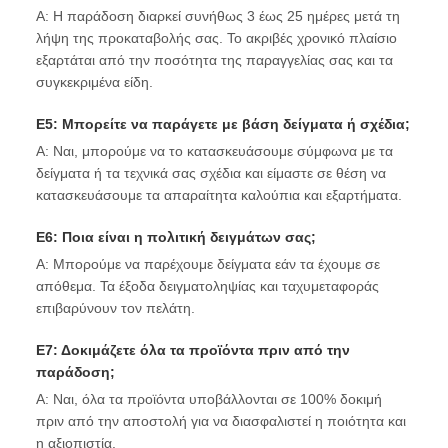
Α: Η παράδοση διαρκεί συνήθως 3 έως 25 ημέρες μετά τη
λήψη της προκαταβολής σας. Το ακριβές χρονικό πλαίσιο
εξαρτάται από την ποσότητα της παραγγελίας σας και τα
συγκεκριμένα είδη.
Ε5: Μπορείτε να παράγετε με βάση δείγματα ή σχέδια;
Α: Ναι, μπορούμε να το κατασκευάσουμε σύμφωνα με τα
δείγματα ή τα τεχνικά σας σχέδια και είμαστε σε θέση να
κατασκευάσουμε τα απαραίτητα καλούπια και εξαρτήματα.
Ε6: Ποια είναι η πολιτική δειγμάτων σας;
Α: Μπορούμε να παρέχουμε δείγματα εάν τα έχουμε σε
απόθεμα. Τα έξοδα δειγματοληψίας και ταχυμεταφοράς
επιβαρύνουν τον πελάτη.
Ε7: Δοκιμάζετε όλα τα προϊόντα πριν από την
παράδοση;
Α: Ναι, όλα τα προϊόντα υποβάλλονται σε 100% δοκιμή
πριν από την αποστολή για να διασφαλιστεί η ποιότητα και
η αξιοπιστία.