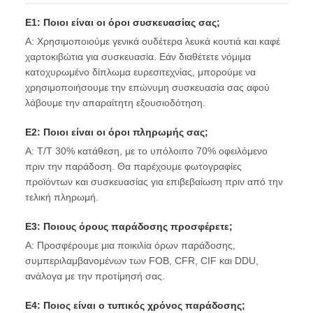
Ε1: Ποιοι είναι οι όροι συσκευασίας σας;
Α: Χρησιμοποιούμε γενικά ουδέτερα λευκά κουτιά και καφέ
χαρτοκιβώτια για συσκευασία. Εάν διαθέτετε νόμιμα
κατοχυρωμένο δίπλωμα ευρεσιτεχνίας, μπορούμε να
χρησιμοποιήσουμε την επώνυμη συσκευασία σας αφού
λάβουμε την απαραίτητη εξουσιοδότηση.
Ε2: Ποιοι είναι οι όροι πληρωμής σας;
Α: T/T 30% κατάθεση, με το υπόλοιπο 70% οφειλόμενο
πριν την παράδοση. Θα παρέχουμε φωτογραφίες
προϊόντων και συσκευασίας για επιβεβαίωση πριν από την
τελική πληρωμή.
Ε3: Ποιους όρους παράδοσης προσφέρετε;
Α: Προσφέρουμε μια ποικιλία όρων παράδοσης,
συμπεριλαμβανομένων των FOB, CFR, CIF και DDU,
ανάλογα με την προτίμησή σας.
Ε4: Ποιος είναι ο τυπικός χρόνος παράδοσης;