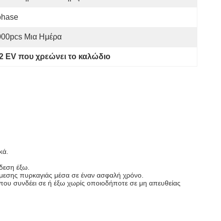
phase
000pcs Μια Ημέρα
 2 EV που χρεώνει το καλώδιο
κά.
νδεση έξω.
 άμεσης πυρκαγιάς μέσα σε έναν ασφαλή χρόνο.
που συνδέει σε ή έξω χωρίς οποιοδήποτε σε μη απευθείας 