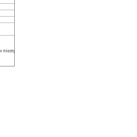
ν πίεση