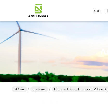
Σπίτι
Π
Λ
Σπίτι
προϊόντα
Τύπος - 1 Στον Τύπο - 2 EV Που Χ