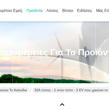
ερίπου Εμείς
Προϊόντα
Λύσεις
Βίντεο
Ειδήσεις
Μας Ελ
επτομέρειες Για Τα Προϊόν
ρεώνει Το Καλώδιο
32A τύπος - 1 στον τύπο - 2 EV που χρεώνει το