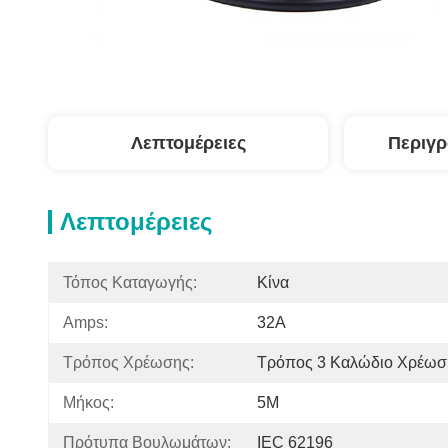
Λεπτομέρειες
Περιγ
Λεπτομέρειες
Τόπος Καταγωγής:
Κίνα
Amps:
32A
Τρόπος Χρέωσης:
Τρόπος 3 Καλώδιο Χρέωσ
Μήκος:
5M
Πρότυπα Βουλωμάτων:
IEC 62196