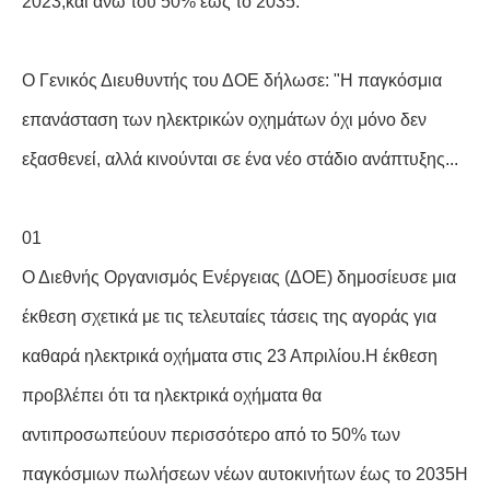
2023,και άνω του 50% έως το 2035.
Ο Γενικός Διευθυντής του ΔΟΕ δήλωσε: "Η παγκόσμια
επανάσταση των ηλεκτρικών οχημάτων όχι μόνο δεν
εξασθενεί, αλλά κινούνται σε ένα νέο στάδιο ανάπτυξης...
01
Ο Διεθνής Οργανισμός Ενέργειας (ΔΟΕ) δημοσίευσε μια
έκθεση σχετικά με τις τελευταίες τάσεις της αγοράς για
καθαρά ηλεκτρικά οχήματα στις 23 Απριλίου.Η έκθεση
προβλέπει ότι τα ηλεκτρικά οχήματα θα
αντιπροσωπεύουν περισσότερο από το 50% των
παγκόσμιων πωλήσεων νέων αυτοκινήτων έως το 2035Η