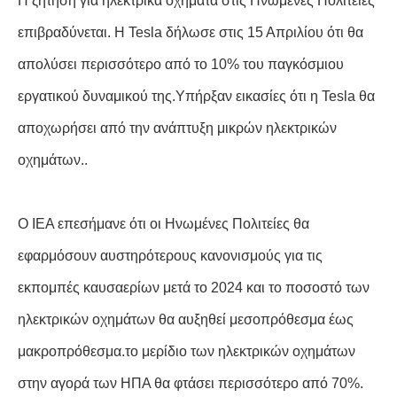
Η ζήτηση για ηλεκτρικά οχήματα στις Ηνωμένες Πολιτείες
επιβραδύνεται. Η Tesla δήλωσε στις 15 Απριλίου ότι θα
απολύσει περισσότερο από το 10% του παγκόσμιου
εργατικού δυναμικού της.Υπήρξαν εικασίες ότι η Tesla θα
αποχωρήσει από την ανάπτυξη μικρών ηλεκτρικών
οχημάτων..
Ο IEA επεσήμανε ότι οι Ηνωμένες Πολιτείες θα
εφαρμόσουν αυστηρότερους κανονισμούς για τις
εκπομπές καυσαερίων μετά το 2024 και το ποσοστό των
ηλεκτρικών οχημάτων θα αυξηθεί μεσοπρόθεσμα έως
μακροπρόθεσμα.το μερίδιο των ηλεκτρικών οχημάτων
στην αγορά των ΗΠΑ θα φτάσει περισσότερο από 70%.