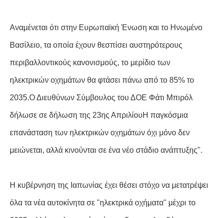
Αναμένεται ότι στην Ευρωπαϊκή Ένωση και το Ηνωμένο
Βασίλειο, τα οποία έχουν θεσπίσει αυστηρότερους
περιβαλλοντικούς κανονισμούς, το μερίδιο των
ηλεκτρικών οχημάτων θα φτάσει πάνω από το 85% το
2035.Ο Διευθύνων Σύμβουλος του ΔΟΕ Φάτι Μπιρόλ
δήλωσε σε δήλωση της 23ης ΑπριλίουΗ παγκόσμια
επανάσταση των ηλεκτρικών οχημάτων όχι μόνο δεν
μειώνεται, αλλά κινούνται σε ένα νέο στάδιο ανάπτυξης".
Η κυβέρνηση της Ιαπωνίας έχει θέσει στόχο να μετατρέψει
όλα τα νέα αυτοκίνητα σε "ηλεκτρικά οχήματα" μέχρι το