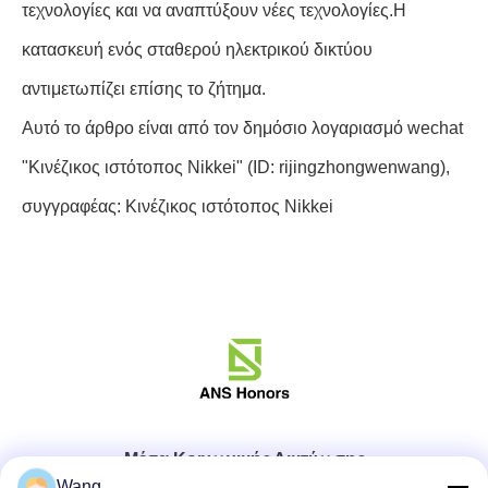
τεχνολογίες και να αναπτύξουν νέες τεχνολογίες.Η
κατασκευή ενός σταθερού ηλεκτρικού δικτύου
αντιμετωπίζει επίσης το ζήτημα.
Αυτό το άρθρο είναι από τον δημόσιο λογαριασμό wechat
"Κινέζικος ιστότοπος Nikkei" (ID: rijingzhongwenwang),
συγγραφέας: Κινέζικος ιστότοπος Nikkei
Μέσα Κοινωνικής Δικτύωσης
Wang