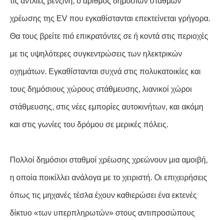
τις αντλίες βενζίνη, ο αριθμός δημόσιων σταθμών
χρέωσης της EV που εγκαθίστανται επεκτείνεται γρήγορα.
Θα τους βρείτε πιό επικρατόντες σε ή κοντά στις περιοχές
με τις υψηλότερες συγκεντρώσεις των ηλεκτρικών
οχημάτων. Εγκαθίστανται συχνά στις πολυκατοικίες και
τους δημόσιους χώρους στάθμευσης, λιανικοί χώροι
στάθμευσης, στις νέες εμπορίες αυτοκινήτων, και ακόμη
και στις γωνίες του δρόμου σε μερικές πόλεις.
Πολλοί δημόσιοι σταθμοί χρέωσης χρεώνουν μια αμοιβή,
η οποία ποικίλλει ανάλογα με το χειριστή. Οι επιχειρήσεις
όπως τις μηχανές τέσλα έχουν καθιερώσει ένα εκτενές
δίκτυο «των υπερπληρωτών» στους αντιπροσώπους