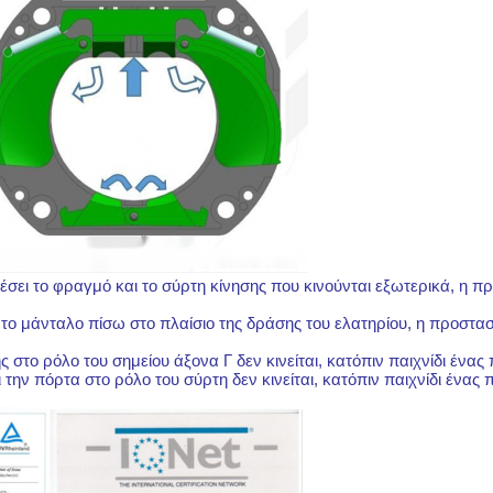
ει το φραγμό και το σύρτη κίνησης που κινούνται εξωτερικά, η π
το μάνταλο πίσω στο πλαίσιο της δράσης του ελατηρίου, η προστασ
το ρόλο του σημείου άξονα Γ δεν κινείται, κατόπιν παιχνίδι ένας
ην πόρτα στο ρόλο του σύρτη δεν κινείται, κατόπιν παιχνίδι ένας 