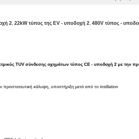
οχή 2
, 
22kW τύπος της EV - υποδοχή 2
, 
480V τύπος - υποδο
τρικός TUV σύνδεσης οχημάτων τύπος CE - υποδοχή 2 με την πρ
ν προστατευτική κάλυψη, υποστήριξη μετά από το instllation