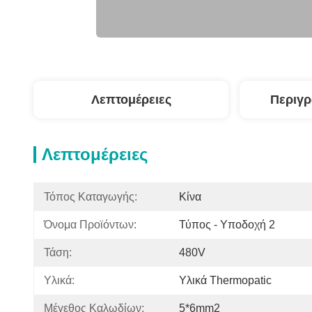
Λεπτομέρειες
Περιγ
Λεπτομέρειες
Τόπος Καταγωγής:
Κίνα
Όνομα Προϊόντων:
Τύπος - Υποδοχή 2
Τάση:
480V
Υλικά:
Υλικά Thermopatic
Μέγεθος Καλωδίων:
5*6mm2