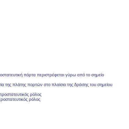
ροστατευτική πόρτα περιστρέφεται γύρω από το σημείο
ία της πλάτης πορτών στο πλαίσιο της δράσης του σημείου
 προστατευτικός ρόλος
προστατευτικός ρόλος