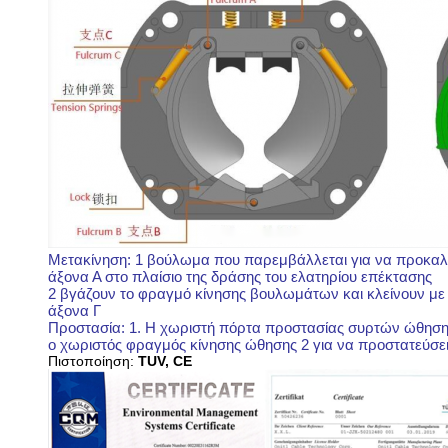
Μετακίνηση: 1 βούλωμα που παρεμβάλλεται για να προκαλέσ
άξονα Α στο πλαίσιο της δράσης του ελατηρίου επέκτασης
2 βγάζουν το φραγμό κίνησης βουλωμάτων και κλείνουν με 
άξονα Γ
Προστασία: 1. Η χωριστή πόρτα προστασίας συρτών ώθησης σ
ο χωριστός φραγμός κίνησης ώθησης 2 για να προστατεύσει τ
Πιστοποίηση:
TUV, CE