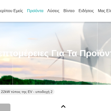
ερίπου Εμείς
Προϊόντα
Λύσεις
Βίντεο
Ειδήσεις
Μας Ελ
επτομέρειες Για Τα Προϊόν
22kW τύπος της EV - υποδοχή 2