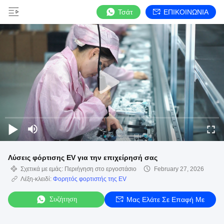
Τσάτ
ΕΠΙΚΟΙΝΩΝΙΑ
Λύσεις φόρτισης EV για την επιχείρησή σας
Σχετικά με εμάς: Περιήγηση στο εργοστάσιο
February 27, 2026
Λέξη-κλειδί:
Φορητός φορτιστής της EV
Συζήτηση
Μας Ελάτε Σε Επαφή Με